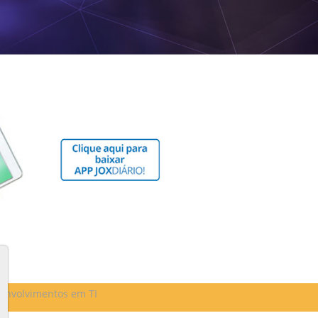
envolvimentos em TI