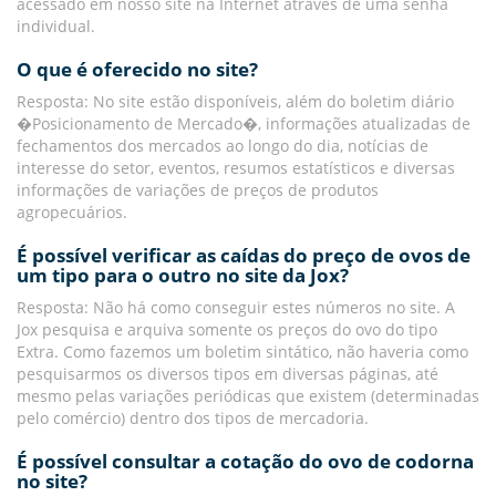
acessado em nosso site na Internet através de uma senha
individual.
O que é oferecido no site?
Resposta: No site estão disponíveis, além do boletim diário
�Posicionamento de Mercado�, informações atualizadas de
fechamentos dos mercados ao longo do dia, notícias de
interesse do setor, eventos, resumos estatísticos e diversas
informações de variações de preços de produtos
agropecuários.
É possível verificar as caídas do preço de ovos de
um tipo para o outro no site da Jox?
Resposta: Não há como conseguir estes números no site. A
Jox pesquisa e arquiva somente os preços do ovo do tipo
Extra. Como fazemos um boletim sintático, não haveria como
pesquisarmos os diversos tipos em diversas páginas, até
mesmo pelas variações periódicas que existem (determinadas
pelo comércio) dentro dos tipos de mercadoria.
É possível consultar a cotação do ovo de codorna
no site?