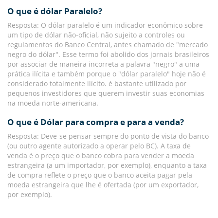
O que é dólar Paralelo?
Resposta: O dólar paralelo é um indicador econômico sobre
um tipo de dólar não-oficial, não sujeito a controles ou
regulamentos do Banco Central, antes chamado de "mercado
negro do dólar". Esse termo foi abolido dos jornais brasileiros
por associar de maneira incorreta a palavra "negro" a uma
prática ilícita e também porque o "dólar paralelo" hoje não é
considerado totalmente ilícito. é bastante utilizado por
pequenos investidores que querem investir suas economias
na moeda norte-americana.
O que é Dólar para compra e para a venda?
Resposta: Deve-se pensar sempre do ponto de vista do banco
(ou outro agente autorizado a operar pelo BC). A taxa de
venda é o preço que o banco cobra para vender a moeda
estrangeira (a um importador, por exemplo), enquanto a taxa
de compra reflete o preço que o banco aceita pagar pela
moeda estrangeira que lhe é ofertada (por um exportador,
por exemplo).