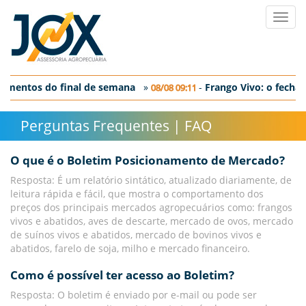
Toggl
navig
amentos do final de semana
»
-
Frango Vivo: o fecham
08/08 09:11
 o fechamento em SP
Perguntas Frequentes | FAQ
O que é o Boletim Posicionamento de Mercado?
Resposta: É um relatório sintático, atualizado diariamente, de
leitura rápida e fácil, que mostra o comportamento dos
preços dos principais mercados agropecuários como: frangos
vivos e abatidos, aves de descarte, mercado de ovos, mercado
de suínos vivos e abatidos, mercado de bovinos vivos e
abatidos, farelo de soja, milho e mercado financeiro.
Como é possível ter acesso ao Boletim?
Resposta: O boletim é enviado por e-mail ou pode ser