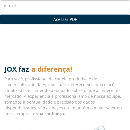
Acessar PDF
JOX faz
a diferença!
Para você, profissional da cadeia produtiva e de
comercialização da Agropecuária, oferecemos informações
atualizadas e conteúdo detalhado sobre o que acontece no
mercado. A experiência e profissionalismo de nossa equipe,
somados à pontualidade e precisão dos dados
disponibilizados, são as bases que mantêm o maior valor da
nossa empresa:
sua confiança.