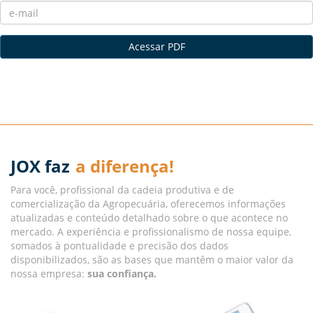
Acessar PDF
JOX faz
a diferença!
Para você, profissional da cadeia produtiva e de
comercialização da Agropecuária, oferecemos informações
atualizadas e conteúdo detalhado sobre o que acontece no
mercado. A experiência e profissionalismo de nossa equipe,
somados à pontualidade e precisão dos dados
disponibilizados, são as bases que mantêm o maior valor da
nossa empresa:
sua confiança.